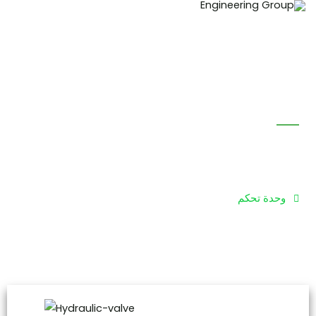
خطي
لى
لمحتوى
وحدة الهيدروليك
وحدة تحكم